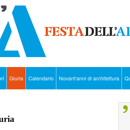
ri
Giuria
Calendario
Novant'anni di architettura
Qu
uria