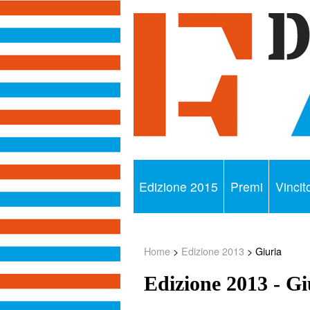
Edizione 2015
Premi
Vincito
Home
>
Edizione 2013
> Giuria
Edizione 2013 - Gi