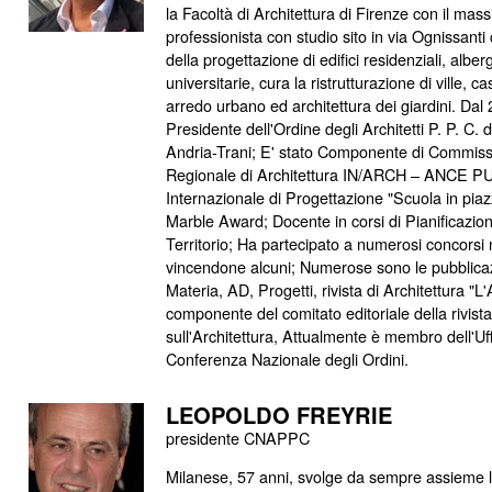
la Facoltà di Architettura di Firenze con il mass
professionista con studio sito in via Ognissanti 
della progettazione di edifici residenziali, albe
universitarie, cura la ristrutturazione di ville, cas
arredo urbano ed architettura dei giardini. Dal 2
Presidente dell'Ordine degli Architetti P. P. C. d
Andria-Trani; E' stato Componente di Commissi
Regionale di Architettura IN/ARCH – ANCE P
Internazionale di Progettazione "Scuola in pia
Marble Award; Docente in corsi di Pianificazion
Territorio; Ha partecipato a numerosi concorsi n
vincendone alcuni; Numerose sono le pubblicazion
Materia, AD, Progetti, rivista di Architettura "L'
componente del comitato editoriale della rivis
sull'Architettura, Attualmente è membro dell'Uff
Conferenza Nazionale degli Ordini.
LEOPOLDO FREYRIE
presidente CNAPPC
Milanese, 57 anni, svolge da sempre assieme l'at