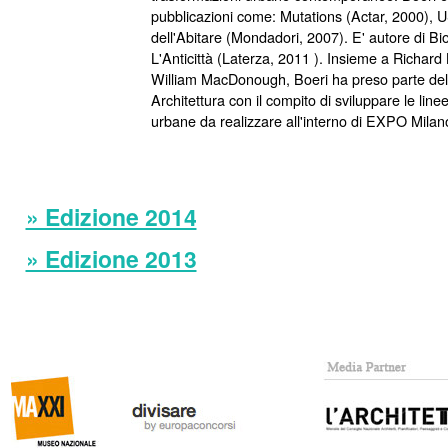
pubblicazioni come: Mutations (Actar, 2000), 
dell'Abitare (Mondadori, 2007). E' autore di Bi
L'Anticittà (Laterza, 2011 ). Insieme a Richar
William MacDonough, Boeri ha preso parte dell
Architettura con il compito di sviluppare le line
urbane da realizzare all'interno di EXPO Milan
» Edizione 2014
» Edizione 2013