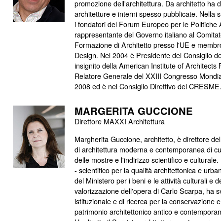
promozione dell'architettura. Da architetto ha d
architetture e interni spesso pubblicate. Nella s
i fondatori del Forum Europeo per le Politiche 
rappresentante del Governo italiano al Comitat
Formazione di Architetto presso l'UE e membro 
Design. Nel 2004 è Presidente del Consiglio deg
insignito della American Institute of Architects 
Relatore Generale del XXIII Congresso Mondiale
2008 ed è nel Consiglio Direttivo del CRESME
MARGERITA GUCCIONE
Direttore MAXXI Architettura
Margherita Guccione, architetto, è direttore d
di architettura moderna e contemporanea di c
delle mostre e l'indirizzo scientifico e cultura
- scientifico per la qualità architettonica e ur
del Ministero per i beni e le attività culturali e 
valorizzazione dell'opera di Carlo Scarpa, ha sv
istituzionale e di ricerca per la conservazione e
patrimonio architettonico antico e contempora