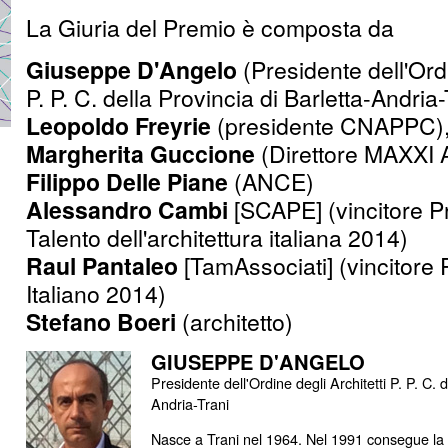
La Giuria del Premio è composta da
Giuseppe D'Angelo
(Presidente dell'Ordi
P. P. C. della Provincia di Barletta-Andria-
Leopoldo Freyrie
(presidente CNAPPC)
Margherita Guccione
(Direttore MAXXI A
Filippo Delle Piane
(ANCE)
Alessandro Cambi
[SCAPE] (vincitore 
Talento dell'architettura italiana 2014)
Raul Pantaleo
[TamAssociati] (vincitore 
Italiano 2014)
Stefano Boeri
(architetto)
GIUSEPPE D'ANGELO
Presidente dell'Ordine degli Architetti P. P. C. d
Andria-Trani
Nasce a Trani nel 1964. Nel 1991 consegue la 